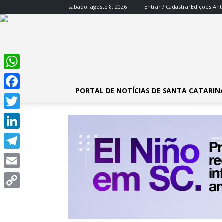
sábado, agosto 8, 2026
Entrar / Cadastrar
Edições Ant
WhatsApp
PORTAL DE NOTÍCIAS DE SANTA CATARIN
Facebook
Twitter
LinkedIn
Telegram
Email
Copy
Link