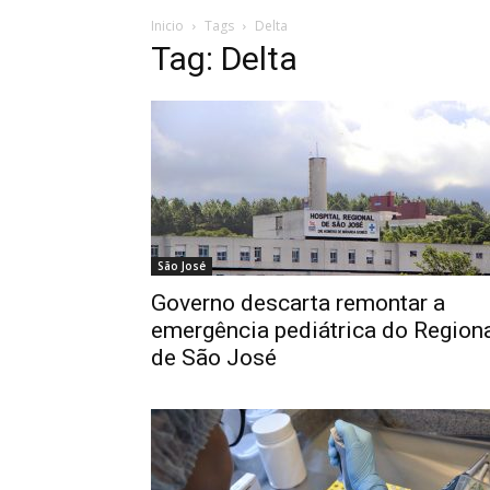
Inicio
Tags
Delta
Tag: Delta
São José
Governo descarta remontar a
emergência pediátrica do Region
de São José