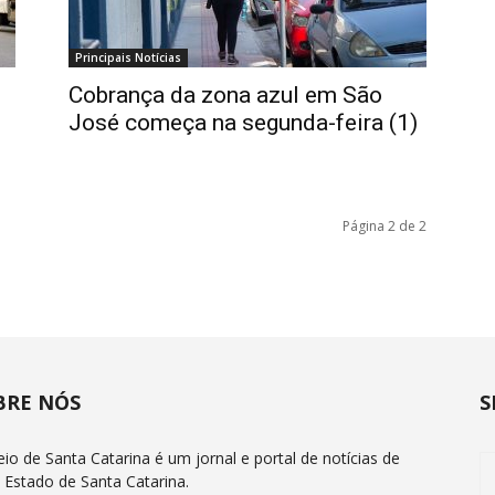
Principais Notícias
Cobrança da zona azul em São
José começa na segunda-feira (1)
Página 2 de 2
BRE NÓS
S
eio de Santa Catarina é um jornal e portal de notícias de
 Estado de Santa Catarina.