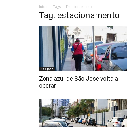
Inicio
Tags
Estacionamento
Tag: estacionamento
São José
Zona azul de São José volta a
operar