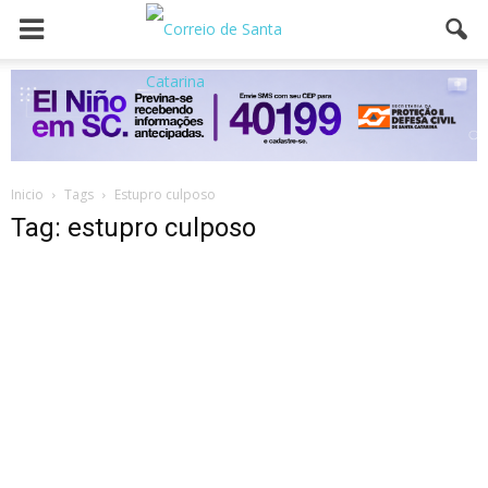
Inicio
Tags
Estupro culposo
Tag: estupro culposo