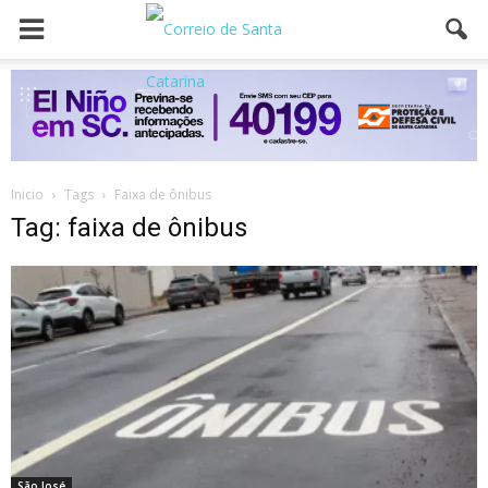
Inicio
Tags
Faixa de ônibus
Tag: faixa de ônibus
São José