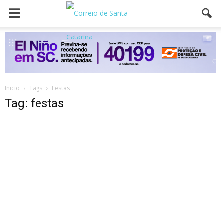
Inicio
Tags
Festas
Tag: festas