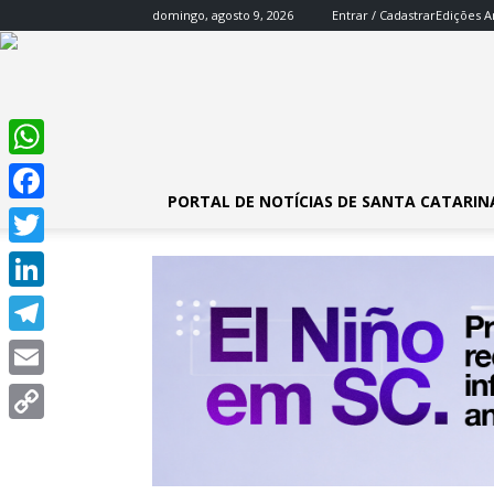
domingo, agosto 9, 2026
Entrar / Cadastrar
Edições A
WhatsApp
PORTAL DE NOTÍCIAS DE SANTA CATARIN
Facebook
Twitter
LinkedIn
Telegram
Email
Copy
Link