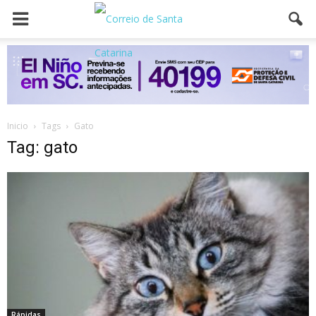
Inicio
Tags
Gato
Tag: gato
Rápidas