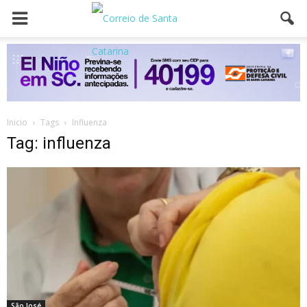
Inicio
Tags
Influenza
Tag: influenza
São José