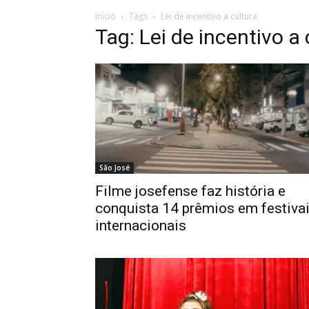
Inicio
Tags
Lei de incentivo a cultura
Tag: Lei de incentivo a 
São José
Filme josefense faz história e
conquista 14 prêmios em festiva
internacionais