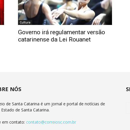
Cultura
Governo irá regulamentar versão
o
catarinense da Lei Rouanet
BRE NÓS
S
eio de Santa Catarina é um jornal e portal de notícias de
 Estado de Santa Catarina.
e em contato:
contato@correiosc.com.br