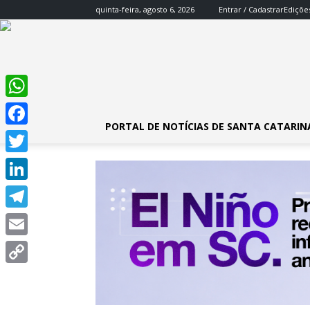
quinta-feira, agosto 6, 2026
Entrar / Cadastrar
Ediçõe
WhatsApp
PORTAL DE NOTÍCIAS DE SANTA CATARIN
Facebook
Twitter
LinkedIn
Telegram
Email
Copy
Link