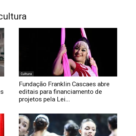
cultura
Cultura
Fundação Franklin Cascaes abre
is
editais para financiamento de
projetos pela Lei...