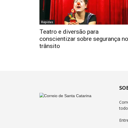
Rápidas
Teatro e diversão para
conscientizar sobre segurança n
trânsito
SO
Corr
todo
Entr