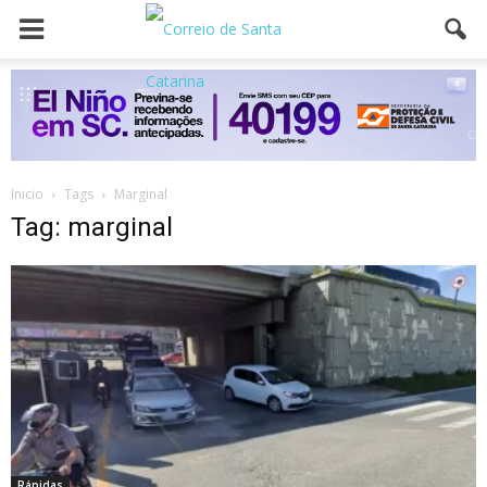
Inicio
Tags
Marginal
Tag: marginal
Rápidas