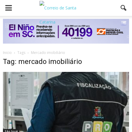
Inicio
Tags
Mercado imobiliário
Tag: mercado imobiliário
São José