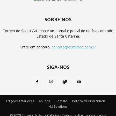
SOBRE NÓS
Correio de Santa Catarina é um jornal e portal de notícias de todo
Estado de Santa Catarina.
Entre em contato:
contato@correiosc.com.br
SIGA-NOS
Edições Anteriores
Anuncie
Contato
Política de Privacidade
4U Solutions
© 2020 Correio de Santa Catarina - Todos os direitos reservados