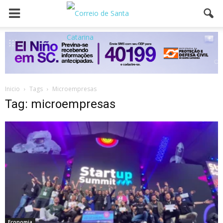
Inicio
Tags
Microempresas
Tag: microempresas
Economia