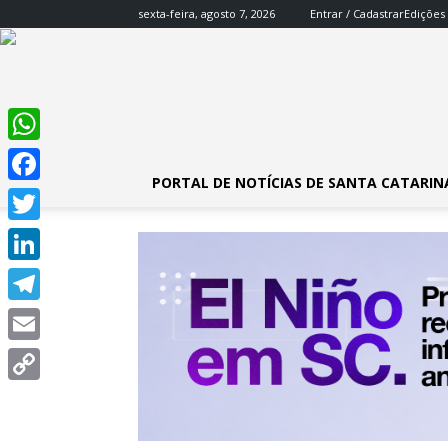
sexta-feira, agosto 7, 2026
Entrar / Cadastrar
Edições
WhatsApp
PORTAL DE NOTÍCIAS DE SANTA CATARIN
Facebook
Twitter
LinkedIn
Telegram
Email
Copy
Link