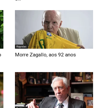
Rápidas
o
Morre Zagallo, aos 92 anos