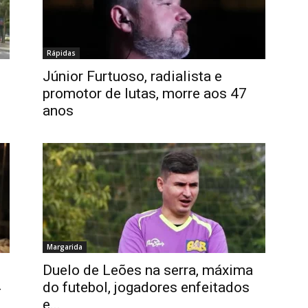
Rápidas
Júnior Furtuoso, radialista e
promotor de lutas, morre aos 47
anos
Margarida
Duelo de Leões na serra, máxima
4
do futebol, jogadores enfeitados
e...