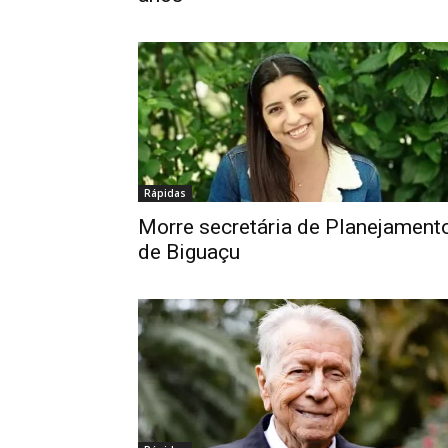
Rápidas
Morre secretária de Planejament
de Biguaçu