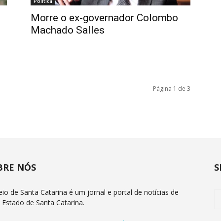
Política
,
Morre o ex-governador Colombo
Machado Salles
Página 1 de 3
BRE NÓS
S
eio de Santa Catarina é um jornal e portal de notícias de
 Estado de Santa Catarina.