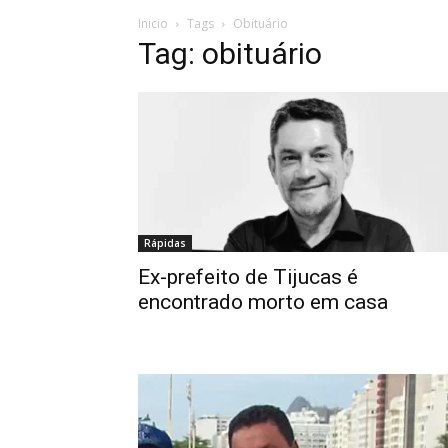
Inicio
Tags
Obituário
Tag: obituário
Rápidas
Ex-prefeito de Tijucas é
encontrado morto em casa