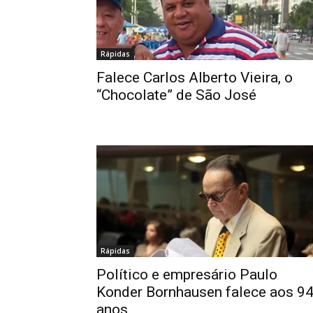
Rápidas
Falece Carlos Alberto Vieira, o
“Chocolate” de São José
Rápidas
Político e empresário Paulo
Konder Bornhausen falece aos 9
anos