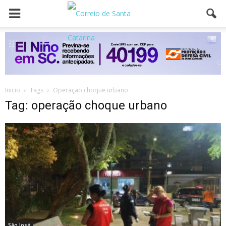
Inicio
Tags
Operação choque urbano
Tag: operação choque urbano
São José