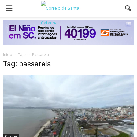
Inicio
Tags
Passarela
Tag: passarela
Cidades