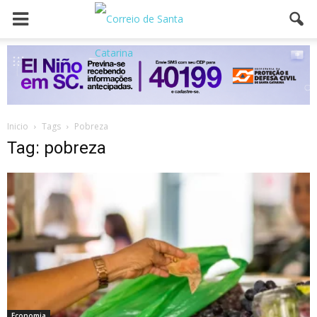
Inicio
Tags
Pobreza
Tag: pobreza
Economia