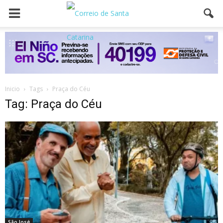
Inicio
Tags
Praça do Céu
Tag: Praça do Céu
São José