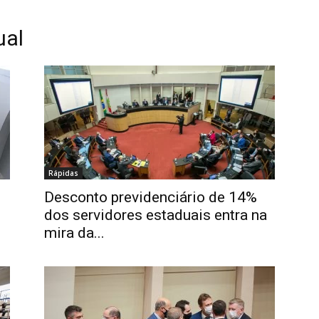
ual
Rápidas
Desconto previdenciário de 14%
dos servidores estaduais entra na
mira da...