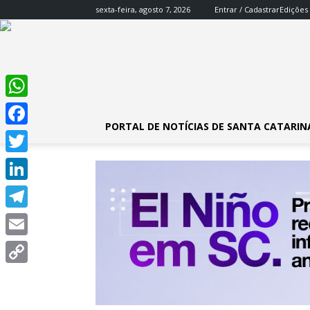
sexta-feira, agosto 7, 2026
Entrar / Cadastrar
Edições
WhatsApp
PORTAL DE NOTÍCIAS DE SANTA CATARIN
Facebook
Twitter
LinkedIn
Telegram
Email
Copy
Link