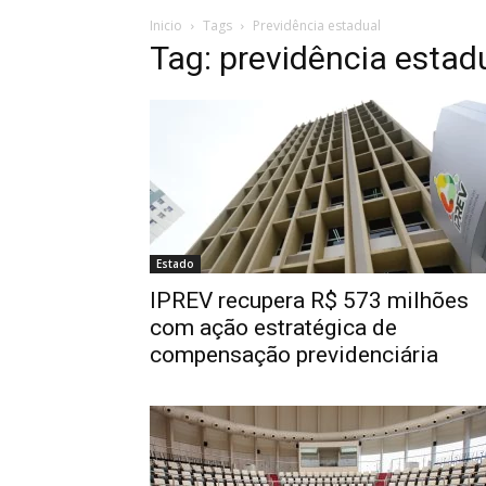
Inicio
Tags
Previdência estadual
Tag: previdência estad
Estado
IPREV recupera R$ 573 milhões
com ação estratégica de
compensação previdenciária