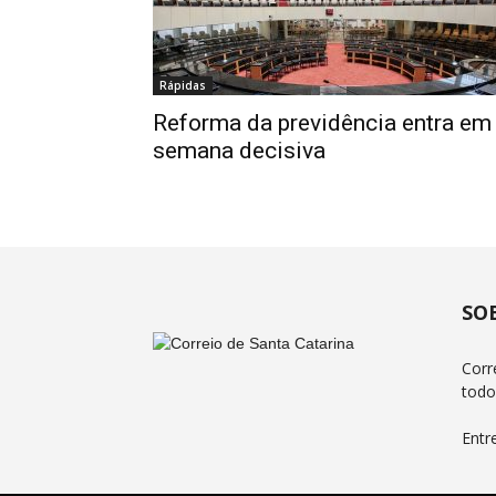
Rápidas
Reforma da previdência entra em
semana decisiva
SO
Corr
todo
Entr