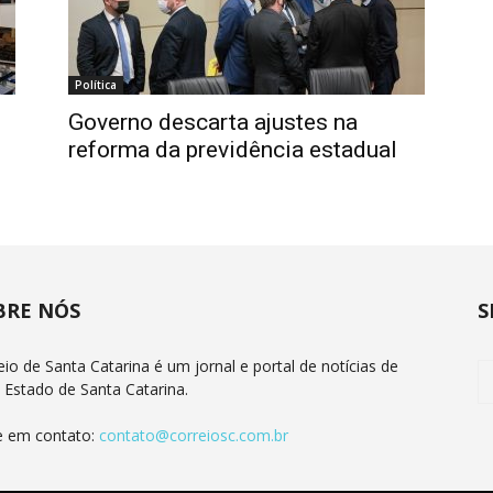
Política
Governo descarta ajustes na
reforma da previdência estadual
BRE NÓS
S
eio de Santa Catarina é um jornal e portal de notícias de
 Estado de Santa Catarina.
e em contato:
contato@correiosc.com.br