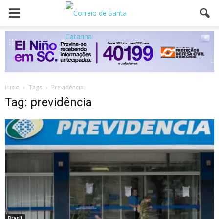
Inicio
Tags
Previdência
Tag: previdência
Brasil