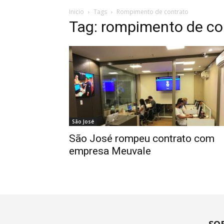
Inicio
Tags
Rompimento de contrato
Tag: rompimento de co
São José
São José rompeu contrato com
empresa Meuvale