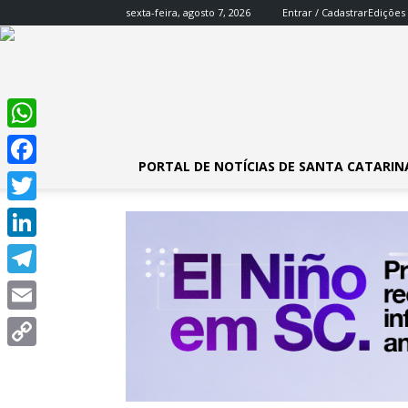
sexta-feira, agosto 7, 2026
Entrar / Cadastrar
Edições
WhatsApp
PORTAL DE NOTÍCIAS DE SANTA CATARIN
Facebook
Twitter
LinkedIn
Telegram
Email
Copy
Link