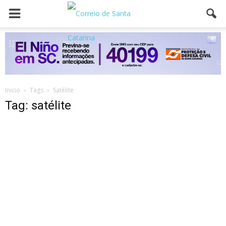
Inicio
Tags
Satélite
Tag: satélite