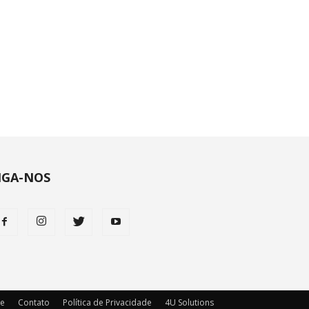
IGA-NOS
ie
Contato
Política de Privacidade
4U Solutions