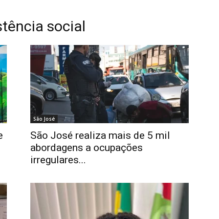
stência social
São José
e
São José realiza mais de 5 mil
abordagens a ocupações
irregulares...