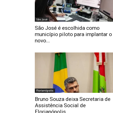
São José
São José é escolhida como
município piloto para implantar o
novo...
Florianópolis
Bruno Souza deixa Secretaria de
Assistência Social de
Florianópolis