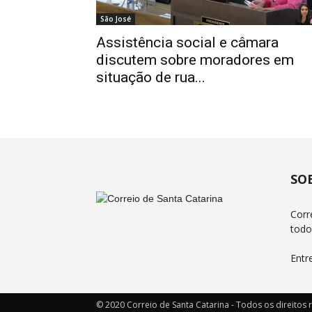
São José
Assistência social e câmara
discutem sobre moradores em
situação de rua...
SO
Corr
todo
Entr
© 2020 Correio de Santa Catarina - Todos os direitos