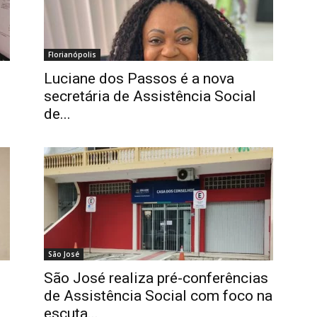
Florianópolis
Luciane dos Passos é a nova
secretária de Assistência Social
de...
São José
São José realiza pré-conferências
de Assistência Social com foco na
escuta...