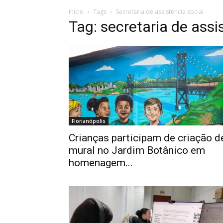
Inicio
Tags
Secretaria de assistência social
Tag: secretaria de assi
Florianópolis
Crianças participam de criação d
mural no Jardim Botânico em
homenagem...