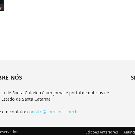
BRE NÓS
S
eio de Santa Catarina é um jornal e portal de notícias de
 Estado de Santa Catarina.
e em contato:
contato@correiosc.com.br
 reservados
Edições Anteriores
Anunc