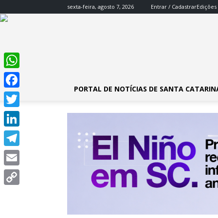
sexta-feira, agosto 7, 2026
Entrar / Cadastrar
Edições
WhatsApp
PORTAL DE NOTÍCIAS DE SANTA CATARIN
Facebook
Twitter
LinkedIn
Telegram
Email
Copy
Link