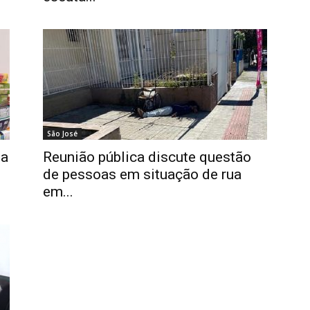
São José
ia
Reunião pública discute questão
de pessoas em situação de rua
em...