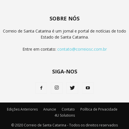
SOBRE NÓS
Correio de Santa Catarina é um jornal e portal de notícias de todo
Estado de Santa Catarina.
Entre em contato:
contato@correiosc.com.br
SIGA-NOS
Edições Anteriores
Anuncie
Contato
Política de Privacidade
4U Solutions
© 2020 Correio de Santa Catarina - Todos os direitos reservados