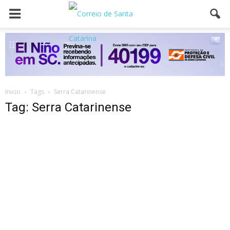
Inicio
Tags
Serra Catarinense
Tag: Serra Catarinense