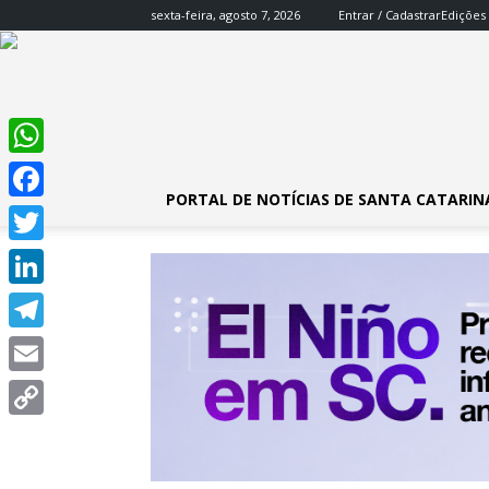
sexta-feira, agosto 7, 2026
Entrar / Cadastrar
Edições
WhatsApp
PORTAL DE NOTÍCIAS DE SANTA CATARIN
Facebook
Twitter
LinkedIn
Telegram
Email
Copy
Link