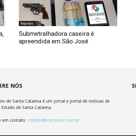
Rápidas
a,
Submetralhadora caseira é
apreendida em São José
BRE NÓS
S
eio de Santa Catarina é um jornal e portal de notícias de
 Estado de Santa Catarina.
e em contato:
contato@correiosc.com.br