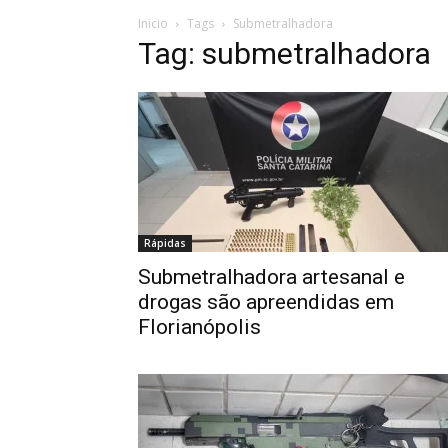
Inicio
Tags
Submetralhadora
Tag: submetralhadora
Rápidas
Submetralhadora artesanal e
drogas são apreendidas em
Florianópolis