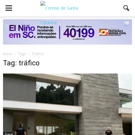
Inicio
Tags
Tráfico
Tag: tráfico
Geral