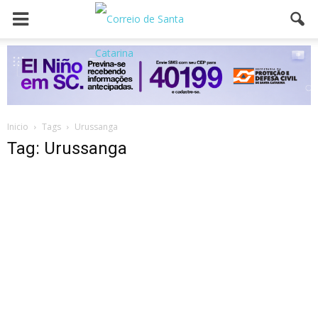
Inicio
Tags
Urussanga
Tag: Urussanga