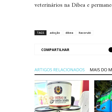
veterinários na Dibea e permane
TAGS
adoção
dibea
Itacorubi
COMPARTILHAR
ARTIGOS RELACIONADOS
MAIS DO 