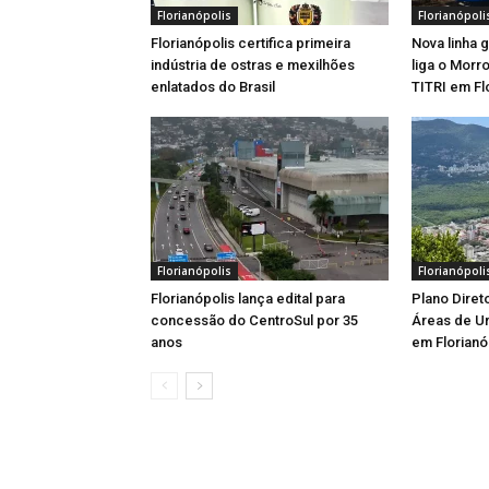
Florianópolis
Florianópoli
Florianópolis certifica primeira
Nova linha 
indústria de ostras e mexilhões
liga o Morr
enlatados do Brasil
TITRI em Fl
Florianópolis
Florianópoli
Florianópolis lança edital para
Plano Diret
concessão do CentroSul por 35
Áreas de U
anos
em Florianó