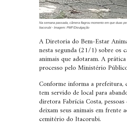
Na semana passada, câmera flagrou momento em que duas pes
Itacorubi - Imagem: PMF/Divulgação
A Diretoria do Bem-Estar Animal
nesta segunda (21/1) sobre os 
animais que adotaram. A prática
processo pelo Ministério Público
Conforme informa a prefeitura, 
tem servido de local para aband
diretora Fabrícia Costa, pessoa
deixam seus animais em frente a
cemitério do Itacorubi.