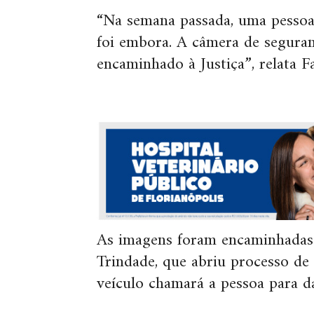
“Na semana passada, uma pesso
foi embora. A câmera de seguranç
encaminhado à Justiça”, relata Fa
As imagens foram encaminhadas p
Trindade, que abriu processo de 
veículo chamará a pessoa para d