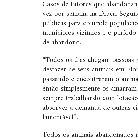
Casos de tutores que abandona
vez por semana na Dibea. Segundo
públicas para controle populaci
municípios vizinhos e o período
de abandono.
“Todos os dias chegam pessoas r
desfazer de seus animais em Flo
passando e encontraram o anim
então simplesmente os amarram
sempre trabalhando com lotação
absorver a demanda de outras cid
lamentável”.
Todos os animais abandonados 