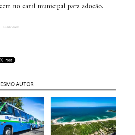
cem no canil municipal para adoção.
Publicidade
MESMO AUTOR