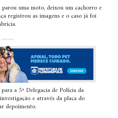
a parou uma moto, deixou um cachorro e
a registrou as imagens e o caso já foi
brícia.
Publicidade
ara a 5ª Delegacia de Polícia da
investigação e através da placa do
ar depoimento.