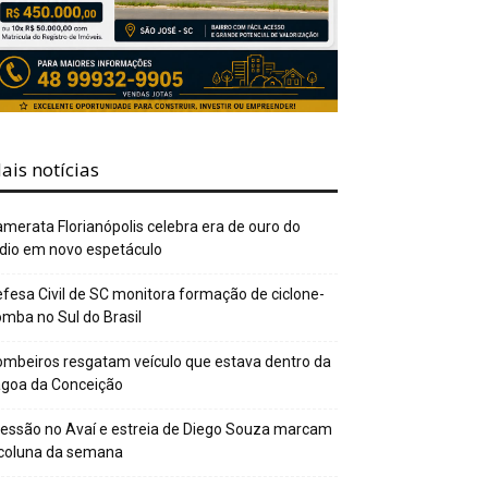
ais notícias
merata Florianópolis celebra era de ouro do
dio em novo espetáculo
fesa Civil de SC monitora formação de ciclone-
mba no Sul do Brasil
mbeiros resgatam veículo que estava dentro da
agoa da Conceição
essão no Avaí e estreia de Diego Souza marcam
 coluna da semana