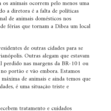
m os animais ocorrem pelo menos uma
 a diretora é a falta de políticas
onal de animais domésticos nos
 de férias que tornam a Dibea um local
esidentes de outras cidades para se
rianópolis. Outras alegam que estavam
al perdido nas margens da BR-101 ou
 no portão e vão embora. Estamos
 máxima de animais e ainda temos que
ades, é uma situação triste e
recebem tratamento e cuidados