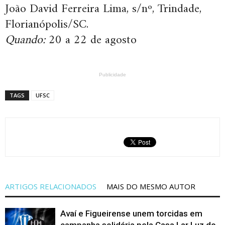
João David Ferreira Lima, s/nº, Trindade,
Florianópolis/SC.
Quando:
20 a 22 de agosto
Publicidade
TAGS
UFSC
ARTIGOS RELACIONADOS
MAIS DO MESMO AUTOR
Avaí e Figueirense unem torcidas em