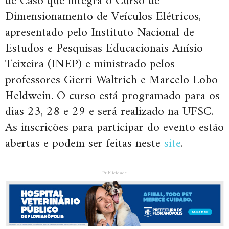
de Caso que integra o Curso de
Dimensionamento de Veículos Elétricos,
apresentado pelo Instituto Nacional de
Estudos e Pesquisas Educacionais Anísio
Teixeira (INEP) e ministrado pelos
professores Gierri Waltrich e Marcelo Lobo
Heldwein. O curso está programado para os
dias 23, 28 e 29 e será realizado na UFSC.
As inscrições para participar do evento estão
abertas e podem ser feitas neste
site
.
Publicidade