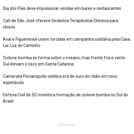
Dia dos Pais deve impulsionar vendas em bares e restaurantes
Cati de São José oferece Ginástica Terapêutica Chinesa para
idosos
Avaí e Figueirense unem torcidas em campanha solidária pela Casa
Lar Luz do Caminho
Ciclone-bomba se forma sobre o oceano, mas frente fria e vento
Sul elevam o risco em Santa Catarina
Camerata Florianópolis celebra era de ouro do rádio em novo
espetáculo
Defesa Civil de SC monitora formação de ciclone-bomba no Sul do
Brasil
Publicidade