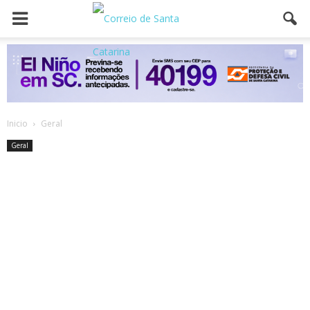
Inicio
Geral
Geral