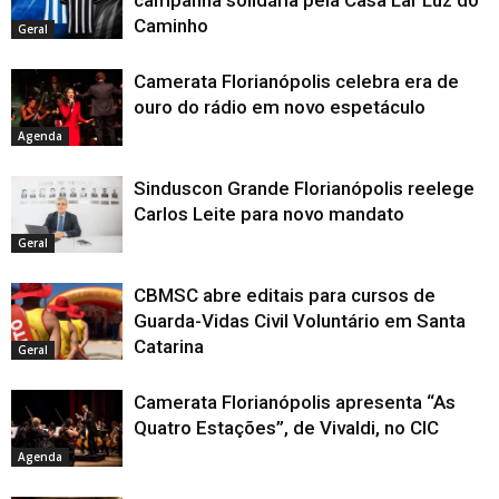
campanha solidária pela Casa Lar Luz do
Caminho
Geral
Camerata Florianópolis celebra era de
ouro do rádio em novo espetáculo
Agenda
Sinduscon Grande Florianópolis reelege
Carlos Leite para novo mandato
Geral
CBMSC abre editais para cursos de
Guarda-Vidas Civil Voluntário em Santa
Catarina
Geral
Camerata Florianópolis apresenta “As
Quatro Estações”, de Vivaldi, no CIC
Agenda