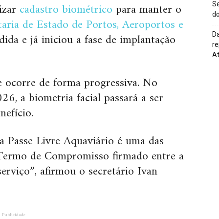
lizar
cadastro biométrico
para manter o
Se
do
aria de Estado de Portos, Aeroportos e
da e já iniciou a fase de implantação
Da
re
At
 ocorre de forma progressiva. No
26, a biometria facial passará a ser
nefício.
 Passe Livre Aquaviário é uma das
 Termo de Compromisso firmado entre a
erviço”, afirmou o secretário Ivan
Publicidade