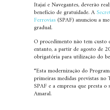
Itajaí e Navegantes, deverão rea
benefício de gratuidade. A
Secret
Ferrovias
(SPAF) anunciou a medi
gradual.
O procedimento não tem custo e
entanto, a partir de agosto de 20
obrigatória para utilização do be
“Esta modernização do Programa
primeiras medidas previstas no
SPAF e a empresa que presta o s
Amaral.