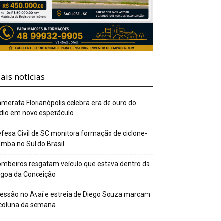
ais notícias
merata Florianópolis celebra era de ouro do
dio em novo espetáculo
fesa Civil de SC monitora formação de ciclone-
mba no Sul do Brasil
mbeiros resgatam veículo que estava dentro da
agoa da Conceição
essão no Avaí e estreia de Diego Souza marcam
 coluna da semana