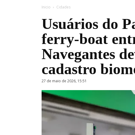
Inicio
Cidades
Usuários do P
ferry-boat entr
Navegantes de
cadastro biom
27 de maio de 2026, 15:51