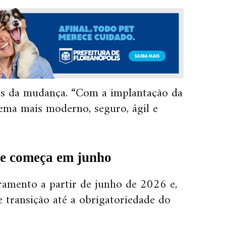
os da mudança. “Com a implantação da
tema mais moderno, seguro, ágil e
 e começa em junho
tramento a partir de junho de 2026 e,
e transição até a obrigatoriedade do