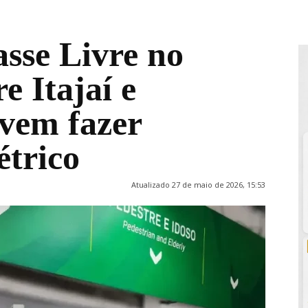
asse Livre no
e Itajaí e
vem fazer
étrico
Atualizado 27 de maio de 2026, 15:53