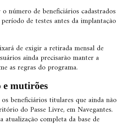
r o número de beneficiários cadastrados
período de testes antes da implantação
ixará de exigir a retirada mensal de
usuários ainda precisarão manter a
me as regras do programa.
 e mutirões
os beneficiários titulares que ainda não
critório do Passe Livre, em Navegantes.
a atualização completa da base de