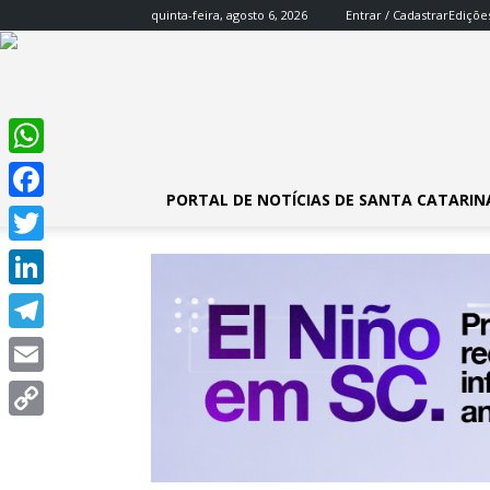
quinta-feira, agosto 6, 2026
Entrar / Cadastrar
Ediçõe
WhatsApp
PORTAL DE NOTÍCIAS DE SANTA CATARIN
Facebook
Twitter
LinkedIn
Telegram
Email
Copy
Link