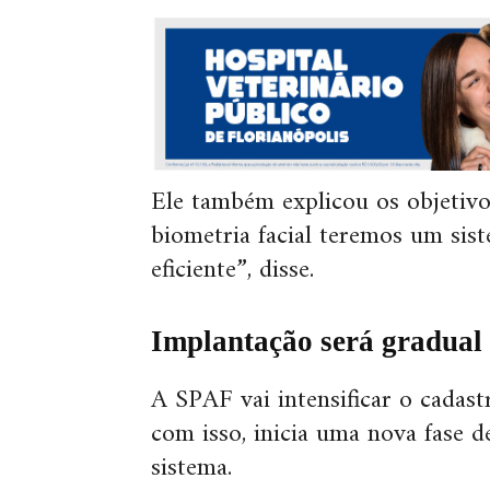
Ele também explicou os objetiv
biometria facial teremos um sis
eficiente”, disse.
Implantação será gradual
A SPAF vai intensificar o cadas
com isso, inicia uma nova fase d
sistema.