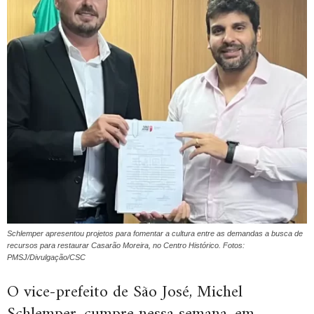
Schlemper apresentou projetos para fomentar a cultura entre as demandas a busca de
recursos para restaurar Casarão Moreira, no Centro Histórico. Fotos:
PMSJ/Divulgação/CSC
O vice-prefeito de São José, Michel