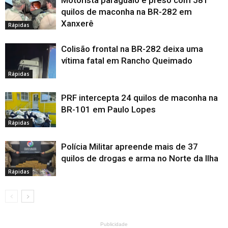
Motorista paraguaio é preso com 581
quilos de maconha na BR-282 em
Xanxerê
Rápidas
Colisão frontal na BR-282 deixa uma
vítima fatal em Rancho Queimado
Rápidas
PRF intercepta 24 quilos de maconha na
BR-101 em Paulo Lopes
Rápidas
Polícia Militar apreende mais de 37
quilos de drogas e arma no Norte da Ilha
Rápidas
Publicidade