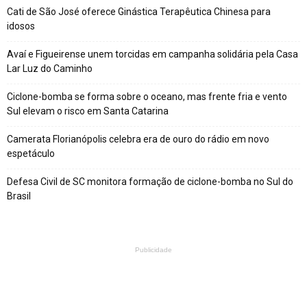
Cati de São José oferece Ginástica Terapêutica Chinesa para
idosos
Avaí e Figueirense unem torcidas em campanha solidária pela Casa
Lar Luz do Caminho
Ciclone-bomba se forma sobre o oceano, mas frente fria e vento
Sul elevam o risco em Santa Catarina
Camerata Florianópolis celebra era de ouro do rádio em novo
espetáculo
Defesa Civil de SC monitora formação de ciclone-bomba no Sul do
Brasil
Publicidade