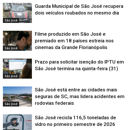
Guarda Municipal de São José recupera
dois veículos roubados no mesmo dia
São José
Filme produzido em São José e
premiado em 18 países estreia nos
cinemas da Grande Florianópolis
São José
Prazo para solicitar isenção do IPTU em
São José termina na quinta-feira (31)
São José
São José está entre as cidades mais
seguras de SC, mas lidera acidentes em
rodovias federais
São José
São José recicla 116,5 toneladas de
vidro no primeiro semestre de 2026