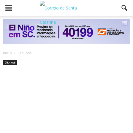
Inicio
São José
São José