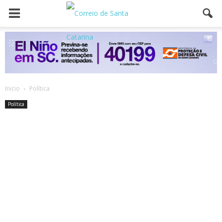
Inicio
Política
Política