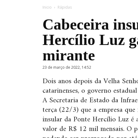
Inicio
Rápidas
Cabeceira ins
Hercílio Luz 
mirante
23 de março de 2022, 14:52
Dois anos depois da Velha Senh
catarinenses, o governo estadua
A Secretaria de Estado da Infra
terça (22/3) que a empresa que f
insular da Ponte Hercílio Luz é 
valor de R$ 12 mil mensais. O p