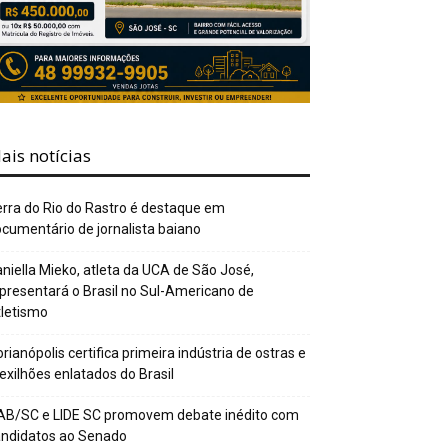
ais notícias
rra do Rio do Rastro é destaque em
cumentário de jornalista baiano
niella Mieko, atleta da UCA de São José,
presentará o Brasil no Sul-Americano de
letismo
orianópolis certifica primeira indústria de ostras e
xilhões enlatados do Brasil
AB/SC e LIDE SC promovem debate inédito com
andidatos ao Senado