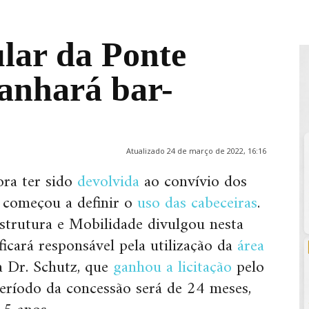
ular da Ponte
ganhará bar-
Atualizado 24 de março de 2022, 16:16
ora ter sido
devolvida
ao convívio dos
l começou a definir o
uso das cabeceiras
.
estrutura e Mobilidade divulgou nesta
icará responsável pela utilização da
área
a Dr. Schutz, que
ganhou a licitação
pelo
eríodo da concessão será de 24 meses,