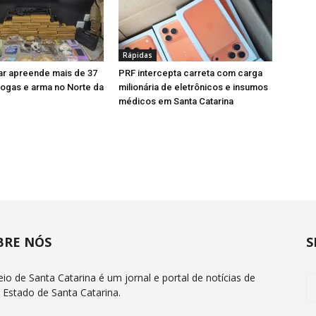
Rápidas
itar apreende mais de 37
PRF intercepta carreta com carga
rogas e arma no Norte da
milionária de eletrônicos e insumos
médicos em Santa Catarina
BRE NÓS
S
eio de Santa Catarina é um jornal e portal de notícias de
 Estado de Santa Catarina.