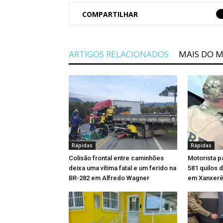
COMPARTILHAR
ARTIGOS RELACIONADOS
MAIS DO 
Rápidas
Rápidas
Colisão frontal entre caminhões
Motorista p
deixa uma vítima fatal e um ferido na
581 quilos 
BR-282 em Alfredo Wagner
em Xanxer