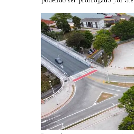
podendo ser prorrogado por até