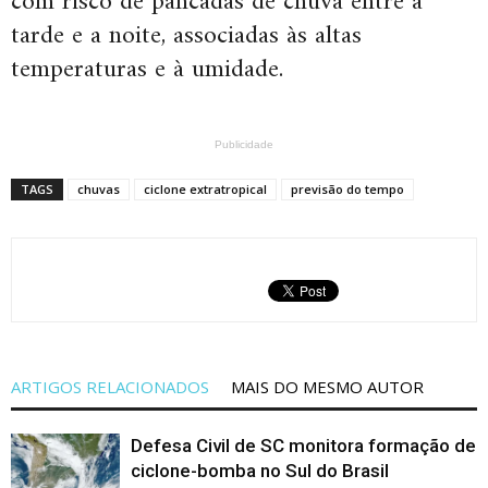
com risco de pancadas de chuva entre a
tarde e a noite, associadas às altas
temperaturas e à umidade.
Publicidade
TAGS
chuvas
ciclone extratropical
previsão do tempo
ARTIGOS RELACIONADOS
MAIS DO MESMO AUTOR
Defesa Civil de SC monitora formação de
ciclone-bomba no Sul do Brasil