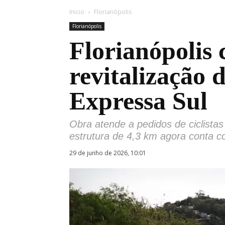
Inicio
Florianópolis
Florianópolis
Florianópolis 
revitalização d
Expressa Sul
Obra atende a pedidos de ciclistas
estrutura de 4,3 km agora conta co
29 de junho de 2026, 10:01