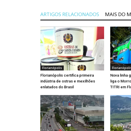
ARTIGOS RELACIONADOS
MAIS DO 
Florianópolis
Florianópoli
Florianópolis certifica primeira
Nova linha 
indústria de ostras e mexilhões
liga o Morr
enlatados do Brasil
TITRI em Fl