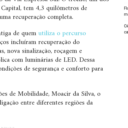
a Capital, tem 4,3 quilômetros de
Fl
r uma recuperação completa.
me
O
ntiga de quem
utiliza o percurso
c
viços incluíram recuperação do
s, nova sinalização, roçagem e
lica com luminárias de LED. Dessa
condições de segurança e conforto para
es de Mobilidade, Moacir da Silva, o
igação entre diferentes regiões da