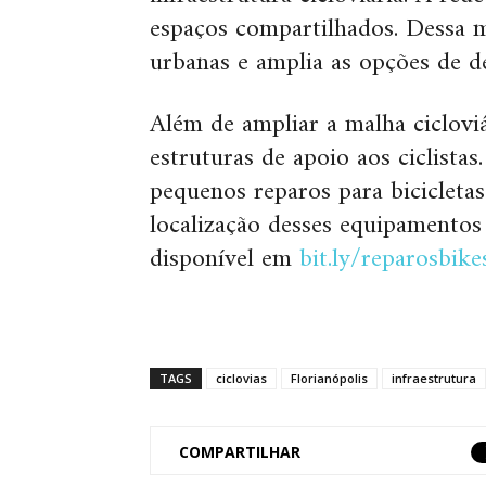
espaços compartilhados. Dessa ma
urbanas e amplia as opções de d
Além de ampliar a malha ciclovi
estruturas de apoio aos ciclista
pequenos reparos para bicicletas
localização desses equipamento
disponível em
bit.ly/reparosbike
TAGS
ciclovias
Florianópolis
infraestrutura
COMPARTILHAR