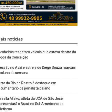
ais notícias
mbeiros resgatam veículo que estava dentro da
agoa da Conceição
essão no Avaí e estreia de Diego Souza marcam
 coluna da semana
rra do Rio do Rastro é destaque em
cumentário de jornalista baiano
niella Mieko, atleta da UCA de São José,
presentará o Brasil no Sul-Americano de
letismo