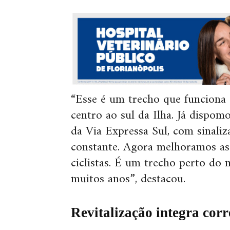
“Esse é um trecho que funciona 
centro ao sul da Ilha. Já dispo
da Via Expressa Sul, com sinali
constante. Agora melhoramos as
ciclistas. É um trecho perto do 
muitos anos”, destacou.
Revitalização integra corr