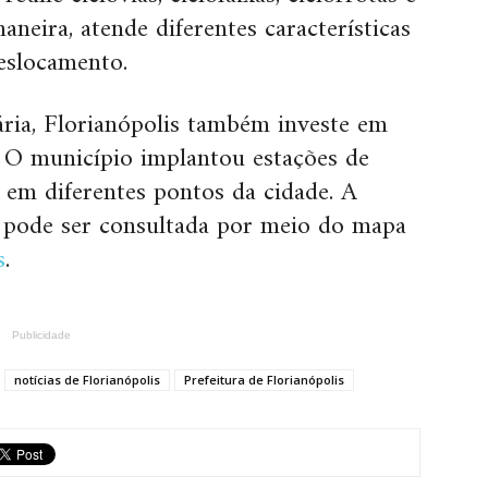
neira, atende diferentes características
eslocamento.
ária, Florianópolis também investe em
s. O município implantou estações de
 em diferentes pontos da cidade. A
s pode ser consultada por meio do mapa
s
.
Publicidade
notícias de Florianópolis
Prefeitura de Florianópolis