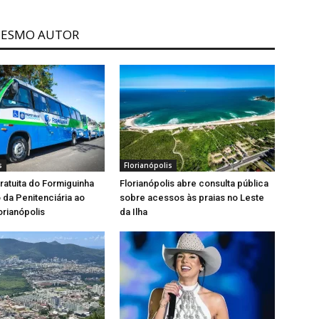
MESMO AUTOR
s
Florianópolis
gratuita do Formiguinha
Florianópolis abre consulta pública
o da Penitenciária ao
sobre acessos às praias no Leste
orianópolis
da Ilha