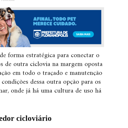
Publicidade
de forma estratégica para conectar o
mos de outra ciclovia na margem oposta
zação em todo o traçado e manutenção
 condições dessa outra opção para os
mar, onde já há uma cultura de uso há
edor cicloviário