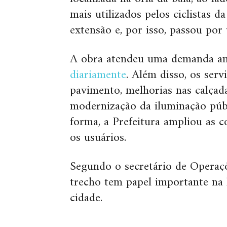
mais utilizados pelos ciclistas d
extensão e, por isso, passou po
A obra atendeu uma demanda a
diariamente
. Além disso, os ser
pavimento, melhorias nas calçada
modernização da iluminação púb
forma, a Prefeitura ampliou as 
os usuários.
Segundo o secretário de Operaçõ
trecho tem papel importante na l
cidade.