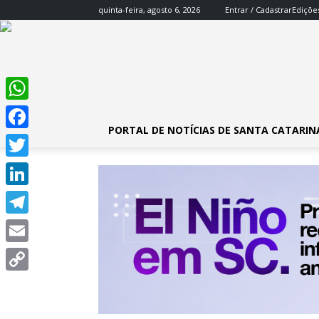
quinta-feira, agosto 6, 2026
Entrar / Cadastrar
Ediçõe
WhatsApp
PORTAL DE NOTÍCIAS DE SANTA CATARIN
Facebook
Twitter
LinkedIn
Telegram
Email
Copy
Link