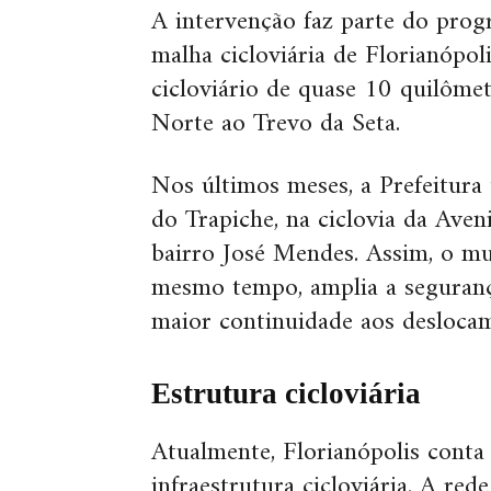
A intervenção faz parte do prog
malha cicloviária de Florianópol
cicloviário de quase 10 quilômet
Norte ao Trevo da Seta.
Nos últimos meses, a Prefeitura
do Trapiche, na ciclovia da Aven
bairro José Mendes. Assim, o mun
mesmo tempo, amplia a segurança
maior continuidade aos deslocam
Estrutura cicloviária
Atualmente, Florianópolis cont
infraestrutura cicloviária. A rede