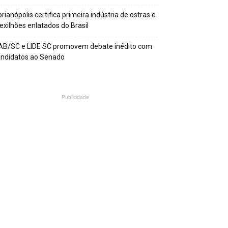
orianópolis certifica primeira indústria de ostras e
xilhões enlatados do Brasil
AB/SC e LIDE SC promovem debate inédito com
andidatos ao Senado
Publicidade