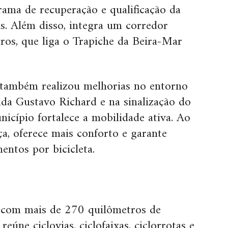
rama de recuperação e qualificação da
is. Além disso, integra um corredor
ros, que liga o Trapiche da Beira-Mar
 também realizou melhorias no entorno
ida Gustavo Richard e na sinalização do
icípio fortalece a mobilidade ativa. Ao
, oferece mais conforto e garante
entos por bicicleta.
a com mais de 270 quilômetros de
 reúne ciclovias, ciclofaixas, ciclorrotas e