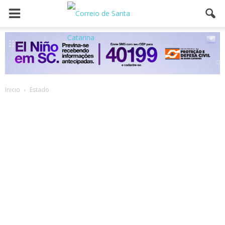
Inicio
Estado