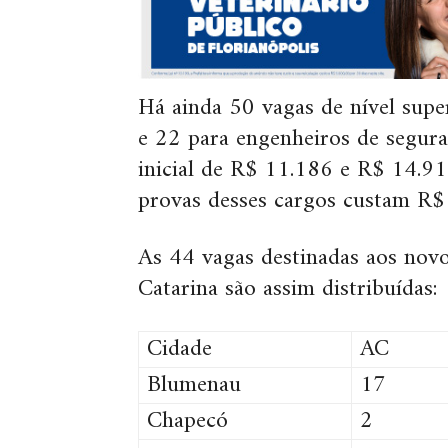
Há ainda 50 vagas de nível supe
e 22 para engenheiros de segur
inicial de R$ 11.186 e R$ 14.915
provas desses cargos custam R$
As 44 vagas destinadas aos nov
Catarina são assim distribuídas:
Cidade
AC
Blumenau
17
Chapecó
2