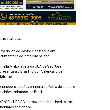
ais notícias
rra do Rio do Rastro é destaque em
cumentário de jornalista baiano
niella Mieko, atleta da UCA de São José,
presentará o Brasil no Sul-Americano de
letismo
orianópolis certifica primeira indústria de ostras e
xilhões enlatados do Brasil
AB/SC e LIDE SC promovem debate inédito com
andidatos ao Senado