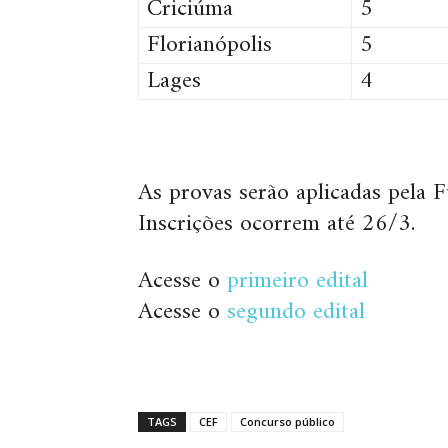
Criciúma
5
Florianópolis
5
Lages
4
As provas serão aplicadas pela 
Inscrições ocorrem até 26/3.
Acesse o
primeiro edital
Acesse o
segundo edital
TAGS
CEF
Concurso público