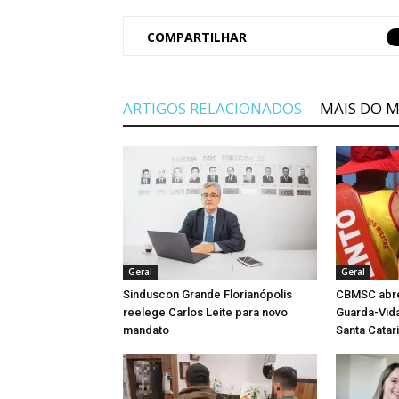
COMPARTILHAR
ARTIGOS RELACIONADOS
MAIS DO 
Geral
Geral
Sinduscon Grande Florianópolis
CBMSC abre 
reelege Carlos Leite para novo
Guarda-Vida
mandato
Santa Catar