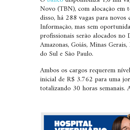
O
banco
disponibiliza 1,6 mil v
Novo (TBN), com alocação em to
disso, há 288 vagas para novos 
Informação, mas sem oportunida
profissionais serão alocados no 
Amazonas, Goiás, Minas Gerais,
do Sul e São Paulo.
Ambos os cargos requerem níve
inicial de R$ 3.762 para uma jor
totalizando 30 horas semanais. 