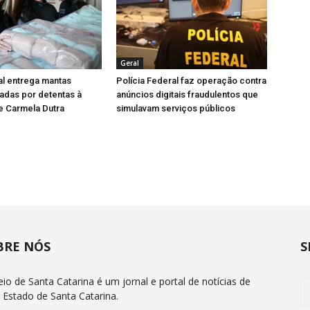
Geral
al entrega mantas
Polícia Federal faz operação contra
adas por detentas à
anúncios digitais fraudulentos que
e Carmela Dutra
simulavam serviços públicos
BRE NÓS
S
eio de Santa Catarina é um jornal e portal de notícias de
 Estado de Santa Catarina.