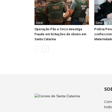
Geral
Geral
Operação Pão e Circo investiga
Polícia Pen
fraude em licitações de shows em
confeccion
Santa Catarina
Maternidad
SO
Corr
todo