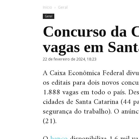
Inicio
Geral
Geral
Concurso da C
vagas em Sant
22 de fevereiro de 2024, 18:23
A Caixa Econômica Federal divulg
os editais para dois novos conc
1.888 vagas em todo o país. Des
cidades de Santa Catarina (44 p
segurança do trabalho). O anúnc
(21).