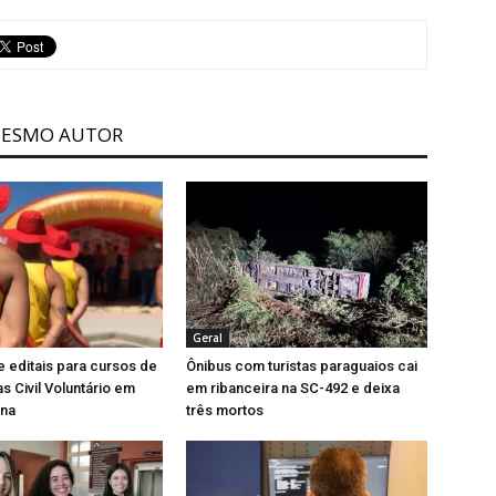
MESMO AUTOR
Geral
editais para cursos de
Ônibus com turistas paraguaios cai
s Civil Voluntário em
em ribanceira na SC-492 e deixa
ina
três mortos