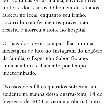
por volta das 6h da manhã, envolveu três
motos e dois carros. O homem de 23 anos
faleceu no local, enquanto seu irmão,
socorrido com ferimentos graves, não
resistiu e morreu à noite no hospital.
Os pais dos jovens compartilharam uma
mensagem de luto no Instagram do negócio
da família, o Espetinho Sabor Goiano,
anunciando o fechamento por tempo
indeterminado.
“Nossos dois filhos queridos sofreram um
acidente na manhã dessa quarta-feira, 14 de
fevereiro de 2024, e vieram a óbito. Conto