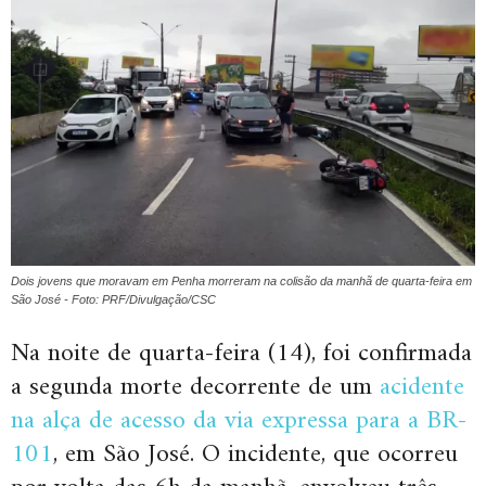
Dois jovens que moravam em Penha morreram na colisão da manhã de quarta-feira em
São José - Foto: PRF/Divulgação/CSC
Na noite de quarta-feira (14), foi confirmada
a segunda morte decorrente de um
acidente
na alça de acesso da via expressa para a BR-
101
, em São José. O incidente, que ocorreu