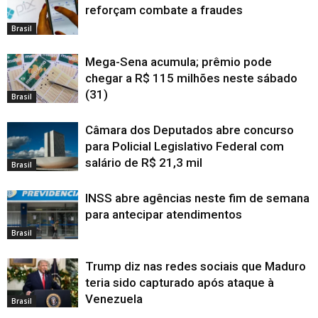
reforçam combate a fraudes
Brasil
Mega-Sena acumula; prêmio pode
chegar a R$ 115 milhões neste sábado
(31)
Brasil
Câmara dos Deputados abre concurso
para Policial Legislativo Federal com
salário de R$ 21,3 mil
Brasil
INSS abre agências neste fim de semana
para antecipar atendimentos
Brasil
Trump diz nas redes sociais que Maduro
teria sido capturado após ataque à
Venezuela
Brasil