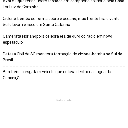
Avaí e Figueirense unem torcidas em campanha solidária pela Casa
Lar Luz do Caminho
Ciclone-bomba se forma sobre o oceano, mas frente fria e vento
Sul elevam o risco em Santa Catarina
Camerata Florianópolis celebra era de ouro do rádio em novo
espetáculo
Defesa Civil de SC monitora formação de ciclone-bomba no Sul do
Brasil
Bombeiros resgatam veículo que estava dentro da Lagoa da
Conceição
Publicidade