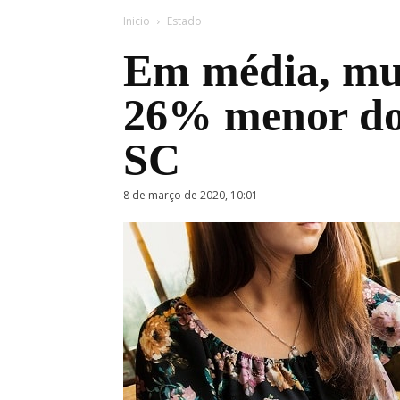
Inicio
Estado
Em média, mul
26% menor do
SC
8 de março de 2020, 10:01