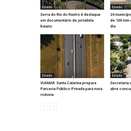
Estado
Estado
Serra do Rio do Rastro é destaque
24 municípi
em documentário de jornalista
de 100 mm 
baiano
dia
Estado
Estado
VIAMAR: Santa Catarina prepara
Secretaria 
Parceria Público-Privada para nova
abre concu
rodovia