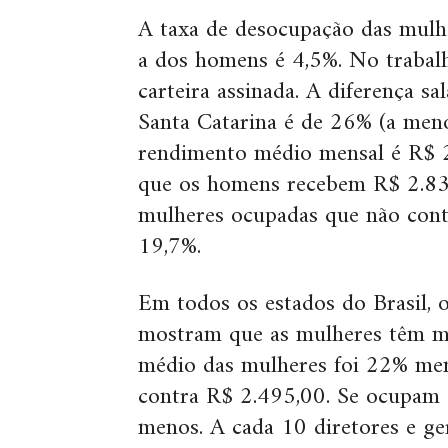
A taxa de desocupação das mulh
a dos homens é 4,5%. No trabal
carteira assinada. A diferença s
Santa Catarina é de 26% (a meno
rendimento médio mensal é R$ 2
que os homens recebem R$ 2.83
mulheres ocupadas que não cont
19,7%.
Em todos os estados do Brasil, 
mostram que as mulheres têm m
médio das mulheres foi 22% me
contra R$ 2.495,00. Se ocupam
menos. A cada 10 diretores e ge