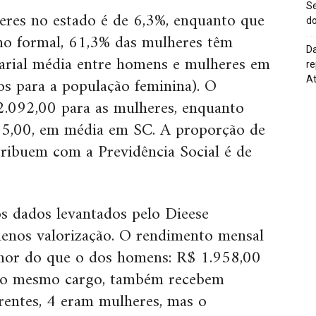
Se
eres no estado é de 6,3%, enquanto que
do
ho formal, 61,3% das mulheres têm
Da
alarial média entre homens e mulheres em
re
s para a população feminina). O
At
.092,00 para as mulheres, enquanto
5,00, em média em SC. A proporção de
ribuem com a Previdência Social é de
os dados levantados pelo Dieese
enos valorização. O rendimento mensal
nor do que o dos homens: R$ 1.958,00
 o mesmo cargo, também recebem
rentes, 4 eram mulheres, mas o