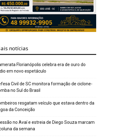
ais notícias
merata Florianópolis celebra era de ouro do
dio em novo espetáculo
fesa Civil de SC monitora formação de ciclone-
mba no Sul do Brasil
mbeiros resgatam veículo que estava dentro da
agoa da Conceição
essão no Avaí e estreia de Diego Souza marcam
 coluna da semana