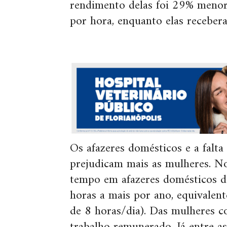
rendimento delas foi 29% menor
por hora, enquanto elas recebe
Os afazeres domésticos e a falt
prejudicam mais as mulheres. N
tempo em afazeres domésticos 
horas a mais por ano, equivalen
de 8 horas/dia). Das mulheres c