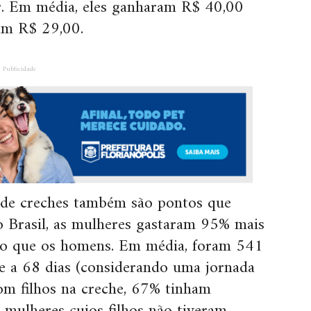
. Em média, eles ganharam R$ 40,00
ram R$ 29,00.
Publicidade
a de creches também são pontos que
o Brasil, as mulheres gastaram 95% mais
do que os homens. Em média, foram 541
te a 68 dias (considerando uma jornada
om filhos na creche, 67% tinham