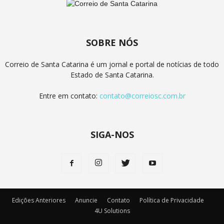
SOBRE NÓS
Correio de Santa Catarina é um jornal e portal de notícias de todo
Estado de Santa Catarina.
Entre em contato:
contato@correiosc.com.br
SIGA-NOS
Edições Anteriores
Anuncie
Contato
Política de Privacidade
4U Solutions