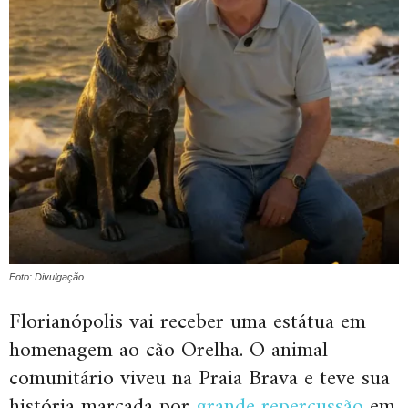
Foto: Divulgação
Florianópolis vai receber uma estátua em
homenagem ao cão Orelha. O animal
comunitário viveu na Praia Brava e teve sua
história marcada por
grande repercussão
em