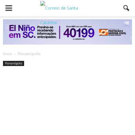
Inicio
Florianópolis
Florianópolis