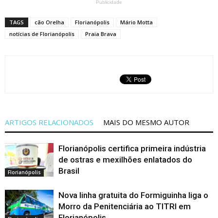
Publicidade
TAGS
cão Orelha
Florianópolis
Mário Motta
notícias de Florianópolis
Praia Brava
ARTIGOS RELACIONADOS
MAIS DO MESMO AUTOR
Florianópolis certifica primeira indústria
de ostras e mexilhões enlatados do
Brasil
Florianópolis
Nova linha gratuita do Formiguinha liga o
Morro da Penitenciária ao TITRI em
Florianópolis