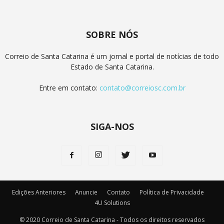
SOBRE NÓS
Correio de Santa Catarina é um jornal e portal de notícias de todo
Estado de Santa Catarina.
Entre em contato:
contato@correiosc.com.br
SIGA-NOS
Edições Anteriores
Anuncie
Contato
Política de Privacidade
4U Solutions
© 2020 Correio de Santa Catarina - Todos os direitos reservados