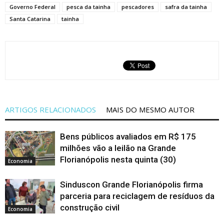
Governo Federal
pesca da tainha
pescadores
safra da tainha
Santa Catarina
tainha
ARTIGOS RELACIONADOS
MAIS DO MESMO AUTOR
Bens públicos avaliados em R$ 175
milhões vão a leilão na Grande
Florianópolis nesta quinta (30)
Economia
Sinduscon Grande Florianópolis firma
parceria para reciclagem de resíduos da
construção civil
Economia