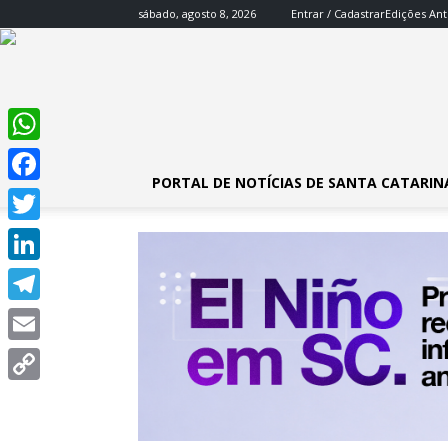
sábado, agosto 8, 2026
Entrar / Cadastrar
Edições Ant
WhatsApp
PORTAL DE NOTÍCIAS DE SANTA CATARIN
Facebook
Twitter
LinkedIn
Telegram
Email
Copy
Link