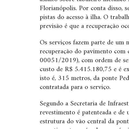
Florianópolis. Por conta disso, s
pistas do acesso à ilha. O traba
previsão é que a recuperação oc
Os serviços fazem parte de um 
recuperação do pavimento com d
00051/2019), com ordem de ser
custo de R$ 5.415.180,75 e é ex
isto é, 315 metros, da ponte Pe
contratada para o serviço.
Segundo a Secretaria de Infraest
revestimento é patenteada e de
estrutura do vão central da pont