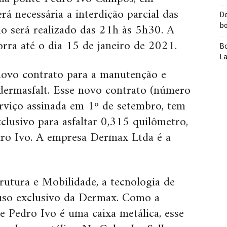
erá necessária a interdição parcial das
De
lho será realizado das 21h às 5h30. A
bo
orra até o dia 15 de janeiro de 2021.
Bo
L
novo contrato para a manutenção e
ermasfalt. Esse novo contrato (número
viço assinada em 1º de setembro, tem
clusivo para asfaltar 0,315 quilômetro,
dro Ivo. A empresa Dermax Ltda é a
rutura e Mobilidade, a tecnologia de
 uso exclusivo da Dermax. Como a
e Pedro Ivo é uma caixa metálica, esse