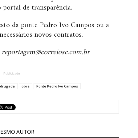
portal de transparência.
 resto da ponte Pedro Ivo Campos ou a
ecessários novos contratos.
 reportagem@correiosc.com.br
Publicidade
drugada
obra
Ponte Pedro Ivo Campos
MESMO AUTOR