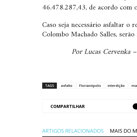
46.478.287,43, de acordo com o 
Caso seja necessário asfaltar o
Colombo Machado Salles, serão n
Por Lucas Cervenka –
TAGS
asfalto
Florianópolis
interdição
ma
COMPARTILHAR
ARTIGOS RELACIONADOS
MAIS DO 