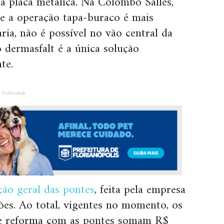
a placa metálica. Na Colombo Salles,
 e a operação tapa-buraco é mais
ria, não é possível no vão central da
o dermasfalt é a única solução
te.
Publicidade
ão geral das pontes
, feita pela empresa
ões. Ao total, vigentes no momento, os
 e reforma com as pontes somam R$