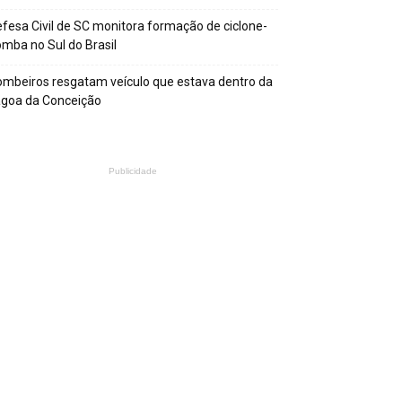
fesa Civil de SC monitora formação de ciclone-
mba no Sul do Brasil
mbeiros resgatam veículo que estava dentro da
agoa da Conceição
Publicidade