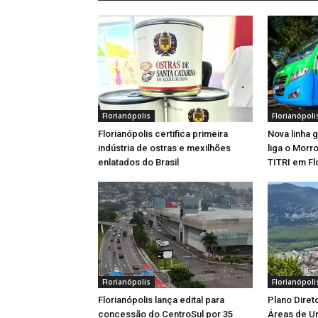
Florianópolis
Florianópoli
Florianópolis certifica primeira
Nova linha 
indústria de ostras e mexilhões
liga o Morr
enlatados do Brasil
TITRI em Fl
Florianópolis
Florianópoli
Florianópolis lança edital para
Plano Diret
concessão do CentroSul por 35
Áreas de U