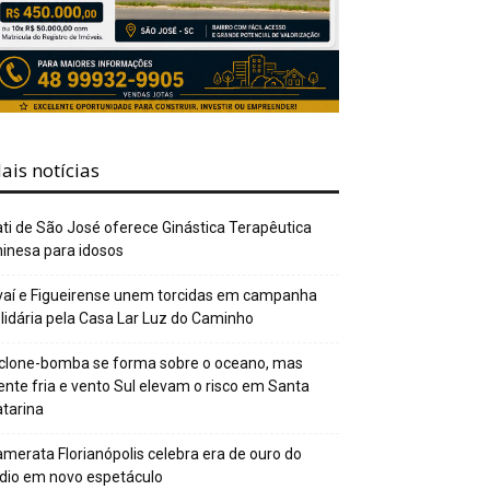
ais notícias
ti de São José oferece Ginástica Terapêutica
inesa para idosos
aí e Figueirense unem torcidas em campanha
lidária pela Casa Lar Luz do Caminho
clone-bomba se forma sobre o oceano, mas
ente fria e vento Sul elevam o risco em Santa
tarina
merata Florianópolis celebra era de ouro do
dio em novo espetáculo