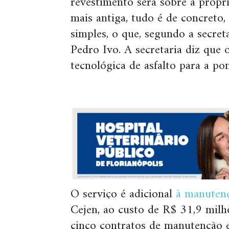
revestimento será sobre a própri
mais antiga, tudo é de concreto,
simples, o que, segundo a secreta
Pedro Ivo. A secretaria diz que 
tecnológica de asfalto para a pon
O serviço é adicional
à manutenç
Cejen, ao custo de R$ 31,9 milh
cinco contratos de manutenção