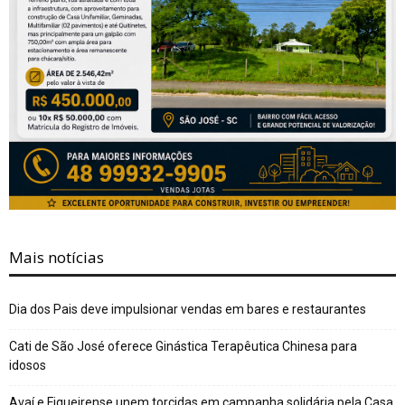
Mais notícias
Dia dos Pais deve impulsionar vendas em bares e restaurantes
Cati de São José oferece Ginástica Terapêutica Chinesa para
idosos
Avaí e Figueirense unem torcidas em campanha solidária pela Casa