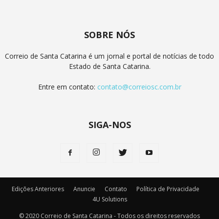
SOBRE NÓS
Correio de Santa Catarina é um jornal e portal de notícias de todo
Estado de Santa Catarina.
Entre em contato:
contato@correiosc.com.br
SIGA-NOS
Edições Anteriores
Anuncie
Contato
Política de Privacidade
4U Solutions
© 2020 Correio de Santa Catarina - Todos os direitos reservados