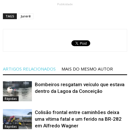
Publicidade
TAGS
Jurerê
ARTIGOS RELACIONADOS
MAIS DO MESMO AUTOR
Bombeiros resgatam veículo que estava
dentro da Lagoa da Conceição
Rápidas
Colisão frontal entre caminhões deixa
uma vítima fatal e um ferido na BR-282
em Alfredo Wagner
Rápidas