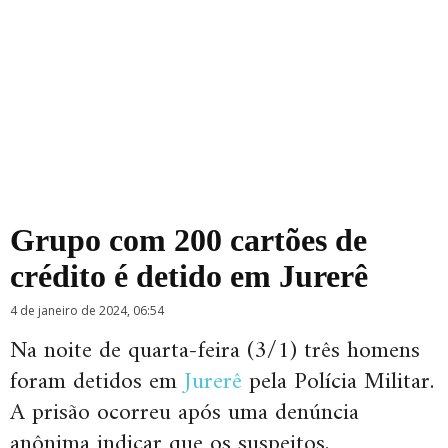
Grupo com 200 cartões de
crédito é detido em Jurerê
4 de janeiro de 2024, 06:54
Na noite de quarta-feira (3/1) três homens
foram detidos em
Jurerê
pela Polícia Militar.
A prisão ocorreu após uma denúncia
anônima indicar que os suspeitos,