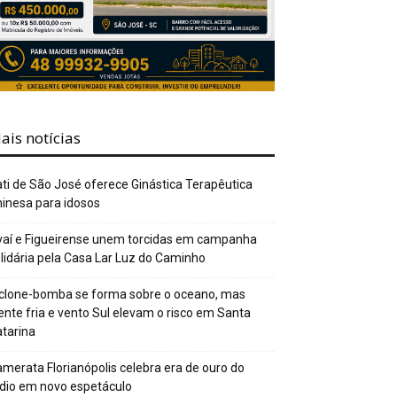
ais notícias
ti de São José oferece Ginástica Terapêutica
inesa para idosos
aí e Figueirense unem torcidas em campanha
lidária pela Casa Lar Luz do Caminho
clone-bomba se forma sobre o oceano, mas
ente fria e vento Sul elevam o risco em Santa
tarina
merata Florianópolis celebra era de ouro do
dio em novo espetáculo