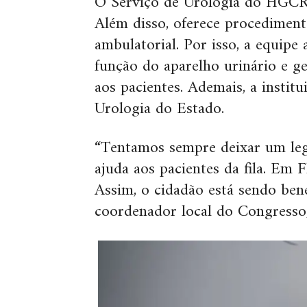
O Serviço de Urologia do HGCR s
Além disso, oferece procediment
ambulatorial. Por isso, a equipe
função do aparelho urinário e ge
aos pacientes. Ademais, a institu
Urologia do Estado.
“Tentamos sempre deixar um leg
ajuda aos pacientes da fila. Em F
Assim, o cidadão está sendo bene
coordenador local do Congresso