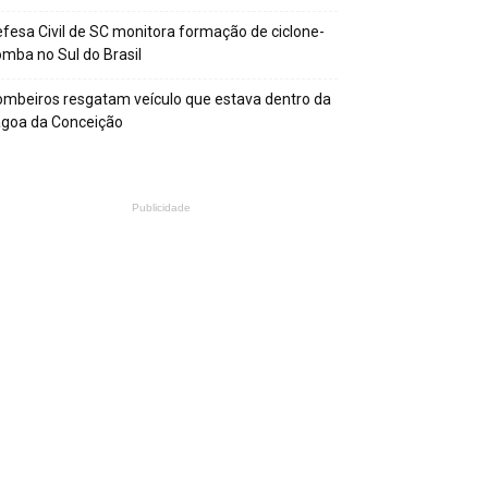
fesa Civil de SC monitora formação de ciclone-
mba no Sul do Brasil
mbeiros resgatam veículo que estava dentro da
agoa da Conceição
Publicidade