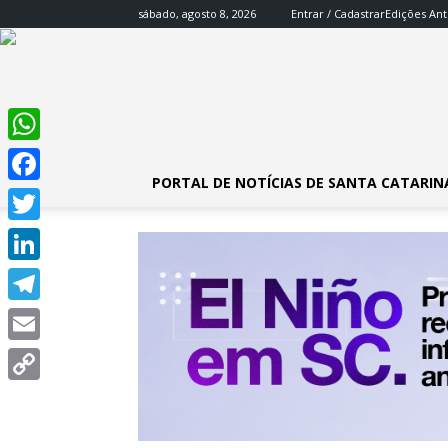
sábado, agosto 8, 2026
Entrar / Cadastrar
Edições Ant
WhatsApp
PORTAL DE NOTÍCIAS DE SANTA CATARIN
Facebook
Twitter
LinkedIn
Telegram
Email
Copy
Link