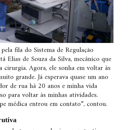
 pela fila do Sistema de Regulação
tá Elias de Souza da Silva, mecânico que
 cirurgia. Agora, ele sonha em voltar às
 muito grande. Já esperava quase um ano
or de rua há 20 anos e minha vida
so para voltar às minhas atividades.
ipe médica entrou em contato”, contou.
rutiva