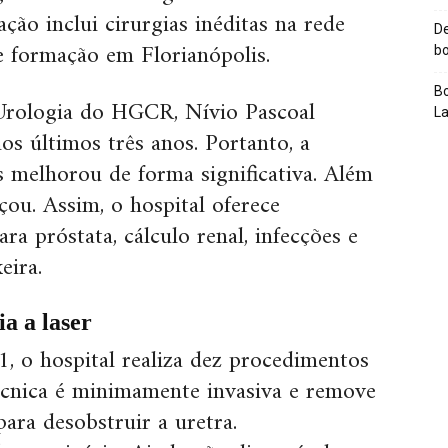
ção inclui cirurgias inéditas na rede
De
de formação em Florianópolis.
bo
Bo
Urologia do HGCR, Nívio Pascoal
L
os últimos três anos. Portanto, a
 melhorou de forma significativa. Além
çou. Assim, o hospital oferece
ra próstata, cálculo renal, infecções e
eira.
ia a laser
1, o hospital realiza dez procedimentos
técnica é minimamente invasiva e remove
para desobstruir a uretra.