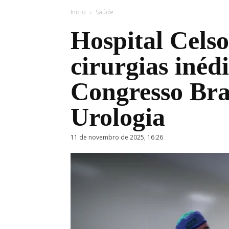
Inicio
Saúde
Hospital Cels
cirurgias inéd
Congresso Bras
Urologia
11 de novembro de 2025, 16:26