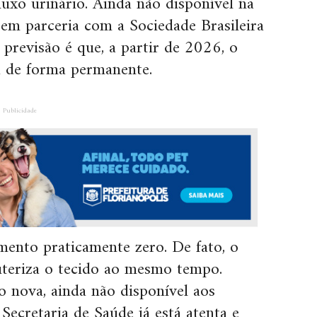
uxo urinário. Ainda não disponível na
em parceria com a Sociedade Brasileira
 previsão é que, a partir de 2026, o
a de forma permanente.
Publicidade
ento praticamente zero. De fato, o
auteriza o tecido ao mesmo tempo.
 nova, ainda não disponível aos
Secretaria de Saúde já está atenta e