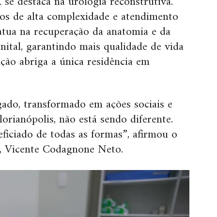
e destaca na urologia reconstrutiva.
os de alta complexidade e atendimento
 atua na recuperação da anatomia e da
nital, garantindo mais qualidade de vida
ição abriga a única residência em
ado, transformado em ações sociais e
lorianópolis, não está sendo diferente.
ficiado de todas as formas”, afirmou o
, Vicente Codagnone Neto.