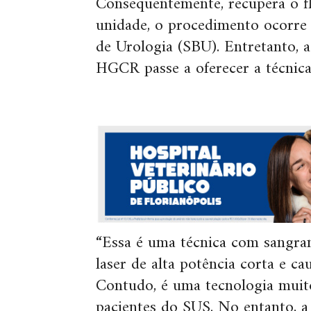
Consequentemente, recupera o fl
unidade, o procedimento ocorre 
de Urologia (SBU). Entretanto, a
HGCR passe a oferecer a técnic
“Essa é uma técnica com sangram
laser de alta potência corta e c
Contudo, é uma tecnologia muito
pacientes do SUS. No entanto, a 