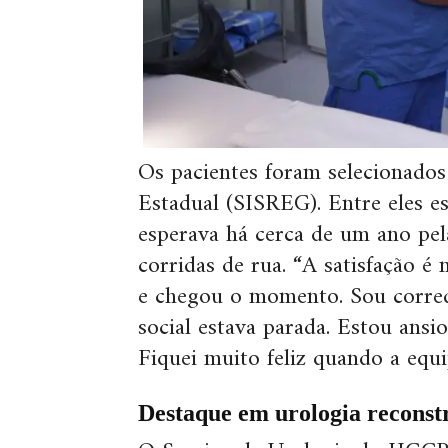
Os pacientes foram selecionados
Estadual (SISREG). Entre eles es
esperava há cerca de um ano pela
corridas de rua. “A satisfação é
e chegou o momento. Sou corred
social estava parada. Estou ansio
Fiquei muito feliz quando a equ
Destaque em urologia reconst