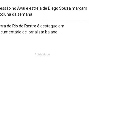
essão no Avaí e estreia de Diego Souza marcam
 coluna da semana
rra do Rio do Rastro é destaque em
cumentário de jornalista baiano
Publicidade