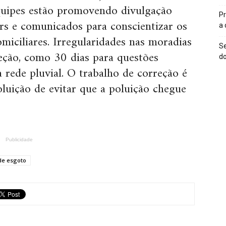
uipes estão promovendo divulgação
Pr
ors e comunicados para conscientizar os
a
miciliares. Irregularidades nas moradias
Se
reção, como 30 dias para questões
do
 rede pluvial. O trabalho de correção é
oluição de evitar que a poluição chegue
Publicidade
de esgoto