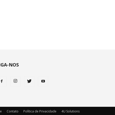
IGA-NOS
ie
Contato
Política de Privacidade
4U Solutions