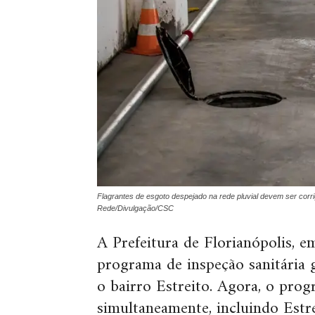
Flagrantes de esgoto despejado na rede pluvial devem ser corri
Rede/Divulgação/CSC
A Prefeitura de Florianópolis, 
programa de inspeção sanitária g
o bairro Estreito. Agora, o pro
simultaneamente, incluindo Estre