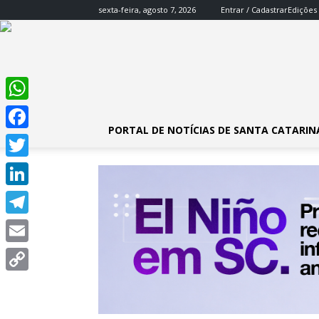
sexta-feira, agosto 7, 2026
Entrar / Cadastrar
Edições
WhatsApp
PORTAL DE NOTÍCIAS DE SANTA CATARIN
Facebook
Twitter
LinkedIn
Telegram
Email
Copy
Link