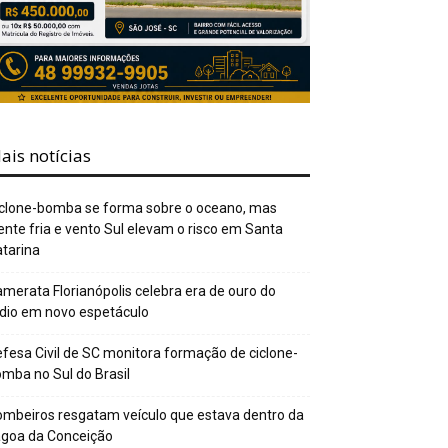
ais notícias
clone-bomba se forma sobre o oceano, mas
ente fria e vento Sul elevam o risco em Santa
tarina
merata Florianópolis celebra era de ouro do
dio em novo espetáculo
fesa Civil de SC monitora formação de ciclone-
mba no Sul do Brasil
mbeiros resgatam veículo que estava dentro da
agoa da Conceição