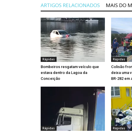
ARTIGOS RELACIONADOS
MAIS DO 
Rápidas
Rápidas
Bombeiros resgatam veículo que
Colisão fro
estava dentro da Lagoa da
deixa uma ví
Conceição
BR-282 em 
Rápidas
Rápidas