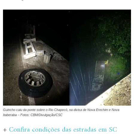
Guincho caiu da ponte sobre o Rio Chapecó, na divisa de Nova Erechim e Nova
Itaberaba – Fotos: CBM/Divulgação/CSC
+
Confira condições das estradas em SC