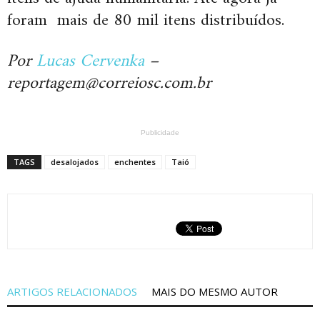
foram mais de 80 mil itens distribuídos.
Por
Lucas Cervenka
–
reportagem@correiosc.com.br
Publicidade
TAGS
desalojados
enchentes
Taió
ARTIGOS RELACIONADOS
MAIS DO MESMO AUTOR