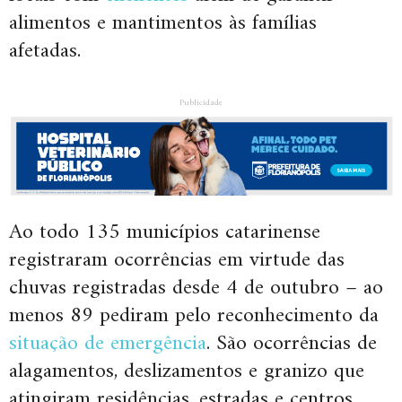
alimentos e mantimentos às famílias
afetadas.
Publicidade
Ao todo 135 municípios catarinense
registraram ocorrências em virtude das
chuvas registradas desde 4 de outubro – ao
menos 89 pediram pelo reconhecimento da
situação de emergência
. São ocorrências de
alagamentos, deslizamentos e granizo que
atingiram residências, estradas e centros