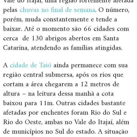
Vale do Itajaí, uma região fortemente afetada
pelas
chuvas no final de semana
. O número,
porém, muda constantemente e tende a
baixar. Até o momento são 66 cidades com
cerca de 130 abrigos abertos em Santa
Catarina, atendendo as famílias atingidas.
A
cidade de Taió
ainda permanece com sua
região central submersa, após os rios que
cortam a área chegarem a 12 metros de
altura – na leitura dessa manhã a cota
baixou para 11m. Outras cidades bastante
afetadas por enchentes foram Rio do Sul e
Rio do Oeste, ambas no Vale do Itajaí, além
de municípios no Sul do estado. A situação