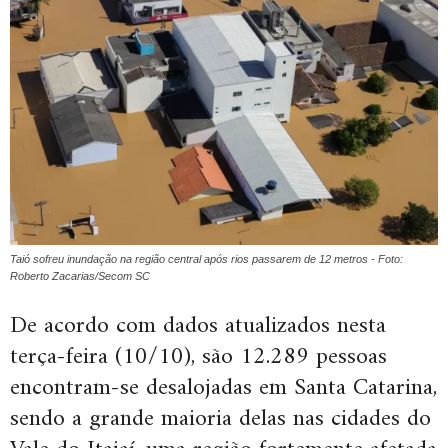
Taió sofreu inundação na região central após rios passarem de 12 metros - Foto:
Roberto Zacarias/Secom SC
De acordo com dados atualizados nesta
terça-feira (10/10), são 12.289 pessoas
encontram-se desalojadas em Santa Catarina,
sendo a grande maioria delas nas cidades do