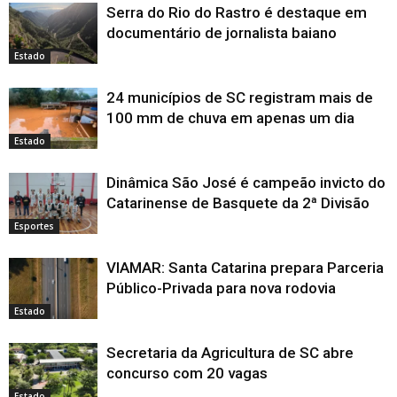
Serra do Rio do Rastro é destaque em
documentário de jornalista baiano
Estado
24 municípios de SC registram mais de
100 mm de chuva em apenas um dia
Estado
Dinâmica São José é campeão invicto do
Catarinense de Basquete da 2ª Divisão
Esportes
VIAMAR: Santa Catarina prepara Parceria
Público-Privada para nova rodovia
Estado
Secretaria da Agricultura de SC abre
concurso com 20 vagas
Estado