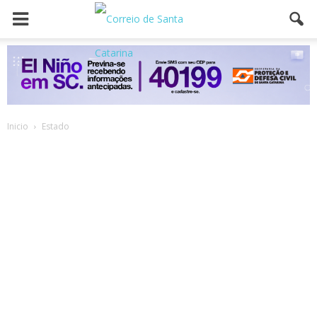
Inicio
Estado