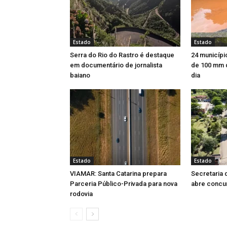
Estado
Estado
Serra do Rio do Rastro é destaque
24 municípi
em documentário de jornalista
de 100 mm 
baiano
dia
Estado
Estado
VIAMAR: Santa Catarina prepara
Secretaria 
Parceria Público-Privada para nova
abre concu
rodovia