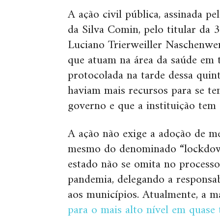
A ação civil pública, assinada p
da Silva Comin, pelo titular da 3
Luciano Trierweiller Naschenwen
que atuam na área da saúde em t
protocolada na tarde dessa quin
haviam mais recursos para se te
governo e que a instituição tem e
A ação não exige a adoção de med
mesmo do denominado “lockdow
estado não se omita no processo
pandemia, delegando a responsab
aos municípios. Atualmente, a m
para o mais alto nível em quase 