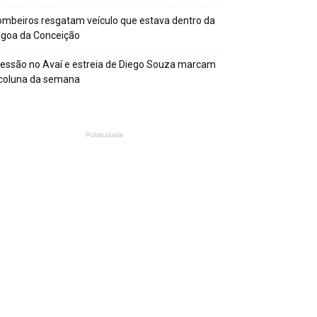
mbeiros resgatam veículo que estava dentro da
agoa da Conceição
essão no Avaí e estreia de Diego Souza marcam
 coluna da semana
Publicidade