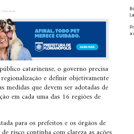
Bo
Publicidade
L
Pr
a
úblico catarinense, o governo precisa
 regionalização e definir objetivamente
 as medidas que devem ser adotadas de
ação em cada uma das 16 regiões de
tada para os prefeitos e os órgãos de
z de risco continha com clareza as ações