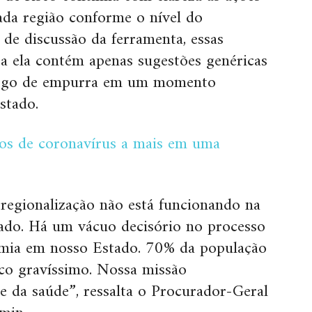
ada região conforme o nível do
de discussão da ferramenta, essas
a ela contém apenas sugestões genéricas
 jogo de empurra em um momento
stado.
sos de coronavírus a mais em uma
 regionalização não está funcionando na
tado. Há um vácuo decisório no processo
demia em nosso Estado. 70% da população
sco gravíssimo. Nossa missão
 e da saúde”, ressalta o Procurador-Geral