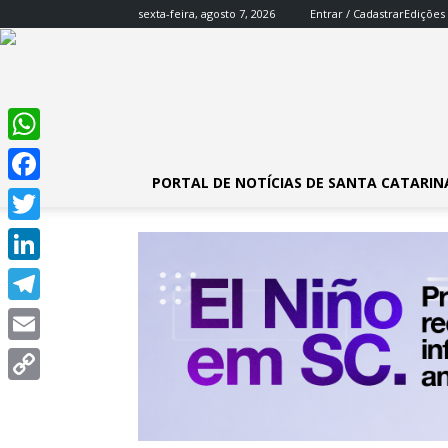
sexta-feira, agosto 7, 2026
Entrar / Cadastrar
Edições
WhatsApp
PORTAL DE NOTÍCIAS DE SANTA CATARIN
Facebook
Twitter
LinkedIn
Telegram
Email
Copy
Link