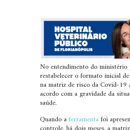
No entendimento do ministério p
restabelecer o formato inicial de
na matriz de risco da Covid-19
acordo com a gravidade da situ
saúde.
Quando a
ferramenta
foi apresen
controle, há dois meses, a matri