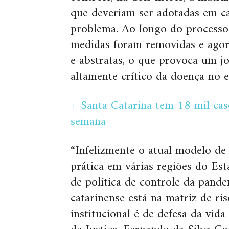
que deveriam ser adotadas em c
problema. Ao longo do processo 
medidas foram removidas e agor
e abstratas, o que provoca um
altamente crítico da doença no e
+ Santa Catarina tem 18 mil ca
semana
“Infelizmente o atual modelo de
prática em várias regiões do Es
de política de controle da pan
catarinense está na matriz de ri
institucional é de defesa da vida