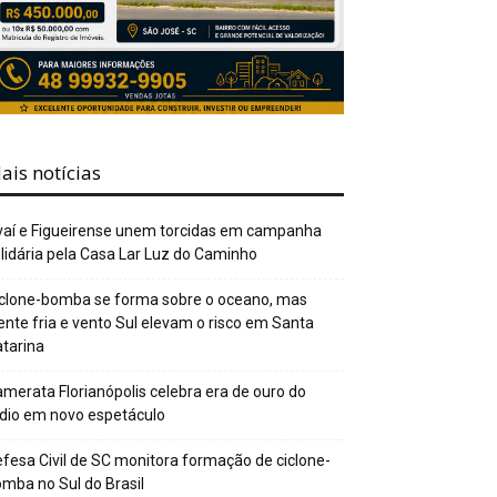
ais notícias
aí e Figueirense unem torcidas em campanha
lidária pela Casa Lar Luz do Caminho
clone-bomba se forma sobre o oceano, mas
ente fria e vento Sul elevam o risco em Santa
tarina
merata Florianópolis celebra era de ouro do
dio em novo espetáculo
fesa Civil de SC monitora formação de ciclone-
mba no Sul do Brasil