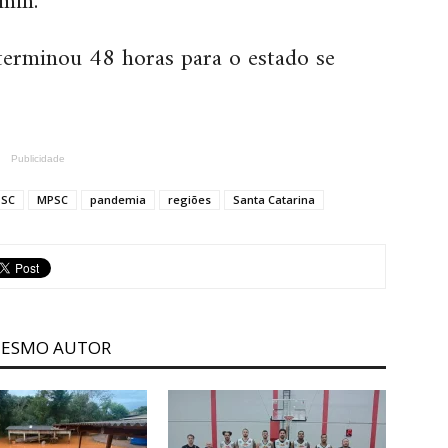
min.
eterminou 48 horas para o estado se
Publicidade
 SC
MPSC
pandemia
regiões
Santa Catarina
MESMO AUTOR