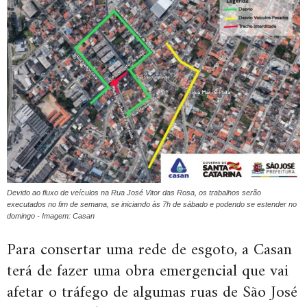
Devido ao fluxo de veículos na Rua José Vitor das Rosa, os trabalhos serão
executados no fim de semana, se iniciando às 7h de sábado e podendo se estender no
domingo - Imagem: Casan
Para consertar uma rede de esgoto, a Casan
terá de fazer uma obra emergencial que vai
afetar o tráfego de algumas ruas de São José