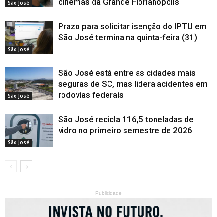
cinemas da Grande Florianópolis
São José
Prazo para solicitar isenção do IPTU em
São José termina na quinta-feira (31)
São José
São José está entre as cidades mais
seguras de SC, mas lidera acidentes em
rodovias federais
São José
São José recicla 116,5 toneladas de
vidro no primeiro semestre de 2026
São José
Publicidade