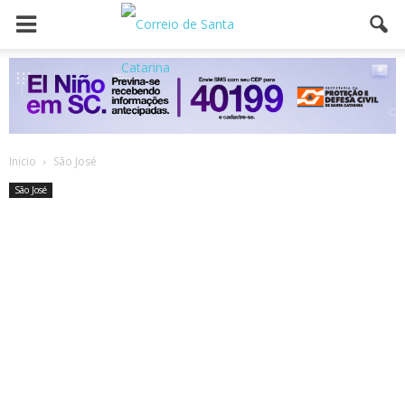
Inicio
São José
São José